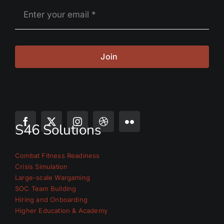
Join
S46 Solutions
Combat Fitness Readiness
Crisis Simulation
Large-scale Wargaming
SOC Team Building
Hiring and Onboarding
Higher Education & Academy