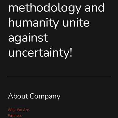
methodology and
humanity unite
against
uncertainty!
About Company
Who We Are
Partners