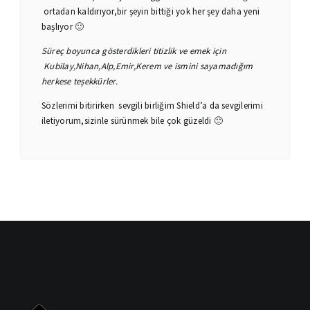
ortadan kaldırıyor,bir şeyin bittiği yok her şey daha yeni
başlıyor 🙂
Süreç boyunca gösterdikleri titizlik ve emek için
Kubilay,Nihan,Alp,Emir,Kerem ve ismini sayamadığım
herkese teşekkürler.
Sözlerimi bitirirken sevgili birliğim Shield’a da sevgilerimi
iletiyorum,sizinle sürünmek bile çok güzeldi 🙂