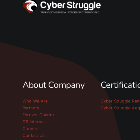
About Company
Certificat
Who We Are
Cyber Struggle Ran
Partners
Cyber Struggle Aeg
Forever Charter
CS Internals
Careers
Contact Us