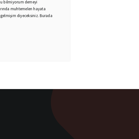
unu bilmiyorum demeyi
arında muhtemelen hayata
i gelmişim diyeceksiniz. Burada