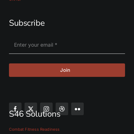
Subscribe
Join
S46 Solutions
Combat Fitness Readiness