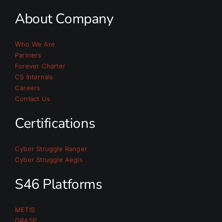
About Company
Who We Are
Partners
Forever Charter
CS Internals
Careers
Contact Us
Certifications
Cyber Struggle Ranger
Cyber Struggle Aegis
S46 Platforms
METIS
GRASP